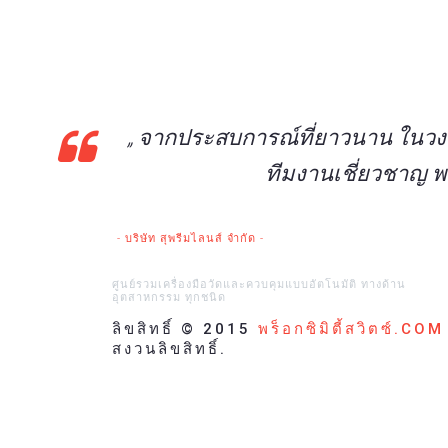
„ จากประสบการณ์ที่ยาวนาน ในวง
ทีมงานเชี่ยวชาญ พ
- บริษัท สุพรีมไลนส์ จำกัด -
ศูนย์รวมเครื่องมือวัดและควบคุมแบบอัตโนมัติ ทางด้าน
อุตสาหกรรม ทุกชนิด
ลิขสิทธิ์ © 2015
พร็อกซิมิตี้สวิตซ์.COM
สงวนลิขสิทธิ์.