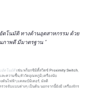
ัตโนมัติ ทางด้านอุตสาหกรรม ด้วย
ณภาพดี มีมาตรฐาน “
บอัตโนมัติ
เช่น
พร็อกซิมิตี้สวิตซ์ Proximity Switch
,
และความชื้น,หัววัดอุณหภูมิ,เครื่องนับ
งดันไฟฟ้า,แคลมป์มิเตอร์, มัลติ
์ตรวจจับแบบต่างๆ เป็นต้น นอกจากนี้ยังมี เครื่องจักร