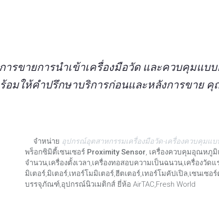
การขายการนำเข้าเครื่องมือวัด และควบคุมแบบอ
ร้อมให้คำปรึกษาบริการก่อนและหลังการขาย คุ
จำหน่าย
อุปกรณ์อุตสาหกรรมเครื่องมือวัด-เครื่องควบคุมแบ
พร็อกซิมิตี้เซนเซอร์ Proximity Sensor
, เครื่องควบคุมอุณหภูมิ
จำนวน,เครื่องตั้งเวลา,เครื่องทอสอบความเป็นฉนวน,เครื่องวัดแร
มิเตอร์,มิเตอร์,เทอร์โมมิเตอร์,ฮีตเตอร์,เทอร์โมคัปเปิล,เซนเซอร
บรรจุภัณฑ์,อุปกรณ์นิวเมติกส์ ยี่ห้อ AirTAC,Fresh World