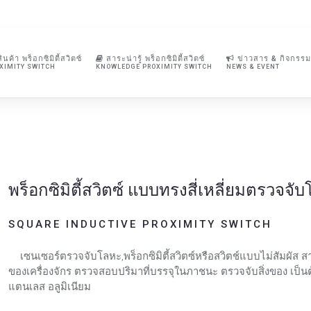
ินค้า พร็อกซิมิตี้สวิตซ์
สาระน่ารู้ พร็อกซิมิตี้สวิตซ์
ข่าวสาร & กิจกรรม
XIMITY SWITCH
KNOWLEDGE PROXIMITY SWITCH
NEWS & EVENT
พร็อกซิมิตี้สวิตซ์ แบบทรงสี่เหลี่ยมตรวจจั
SQUARE INDUCTIVE PROXIMITY SWITCH
เซนเซอร์ตรวจจับโลหะ,พร็อกซิมิตี้สวิตซ์หรือสวิตช์แบบไม่สัมผัส
ของเครื่องจักร ตรวจสอบปริมาที่บรรจุในภาชนะ ตรวจจับสิ่งของ เป็นต้
แตนเลส อลูมิเนียม