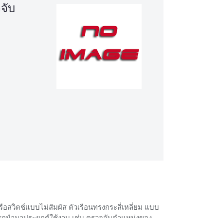
จจับ
อสวิตช์แบบไม่สัมผัส ตัวเรือนทรงกระสี่เหลี่ยม แบบ
ามารถนำมาประยุกต์ใช้งาน เช่น ตรวจจับตำแหน่งของ