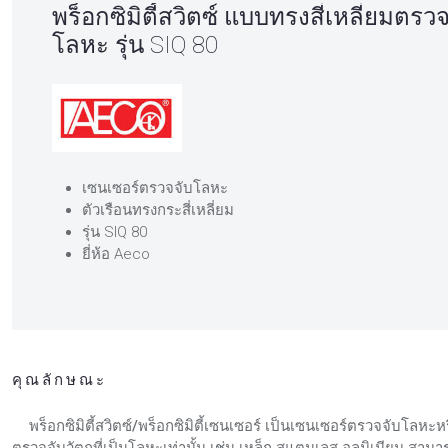
พร็อกซิมิตี้สวิตซ์ แบบทรงสี่เหลี่ยมตรว
โลหะ รุ่น SIQ 80
เซนเซอร์ตรวจจับโลหะ
ตัวเรือนทรงกระสี่เหลี่ยม
รุ่น SIQ 80
ยี่ห้อ Aeco
คุณลักษณะ
พร็อกซิมิตี้สวิตซ์/พร็อกซิมิตี้เซนเซอร์
เป็นเซนเซอร์ตรวจจับโลหะหรื
ตรวจจับวัตถุที่เป็นโลหะเท่านั้น เช่น เหล็ก สแตนเลส อลูมิเนียม ส