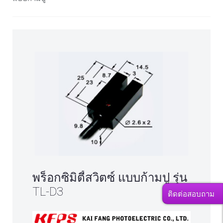
พร็อกซิมิตี้สวิตซ์ แบบก้ามปู รุ่น
TL-D3
ติดต่อสอบถาม