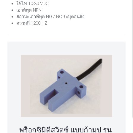
ใช้ไฟ 10-30 VDC
เอาท์พุต NPN
สถานะเอาท์พุต NO / NC ระบุตอนสั่ง
ความถี่ 1200 HZ
พร็อกซิมิตี้สวิตซ์ แบบก้ามปู รุ่น