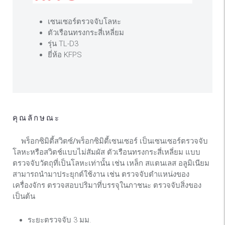
เซนเซอร์ตรวจจับโลหะ
ตัวเรือนทรงกระสี่เหลี่ยม
รุ่น TL-D3
ยี่ห้อ KFPS
คุณลักษณะ
พร็อกซิมิตี้สวิตซ์/พร็อกซิมิตี้เซนเซอร์
เป็นเซนเซอร์ตรวจจับ
โลหะหรือสวิตช์แบบไม่สัมผัส ตัวเรือนทรงกระสี่เหลี่ยม แบบ
ตรวจจับวัตถุที่เป็นโลหะเท่านั้น เช่น เหล็ก สแตนเลส อลูมิเนียม
สามารถนำมาประยุกต์ใช้งาน เช่น ตรวจจับตำแหน่งของ
เครื่องจักร ตรวจสอบปริมาที่บรรจุในภาชนะ ตรวจจับสิ่งของ
เป็นต้น
ระยะตรวจจับ 3 มม.