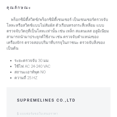
คุณลักษณะ
พร็อกซิมิตี้สวิตซ์/พร็อกซิมิตี้เซนเซอร์
เป็นเซนเซอร์ตรวจจับ
โลหะหรือสวิตช์แบบไม่สัมผัส ตัวเรือนทรงกระสี่เหลี่ยม แบบ
ตรวจจับวัตถุที่เป็นโลหะเท่านั้น เช่น เหล็ก สแตนเลส อลูมิเนียม
สามารถนำมาประยุกต์ใช้งาน เช่น ตรวจจับตำแหน่งของ
เครื่องจักร ตรวจสอบปริมาที่บรรจุในภาชนะ ตรวจจับสิ่งของ
เป็นต้น
ระยะตรวจจับ 30 มม.
ใช้ไฟ AC 24-240 VAC
สถานะเอาท์พุต NO
ความถี่ 25 HZ
SUPREMELINES CO.,LTD
แบบฟอร์มขอใบเสนอราคา