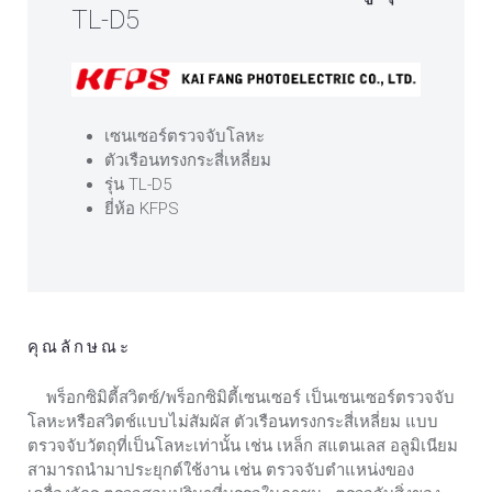
TL-D5
เซนเซอร์ตรวจจับโลหะ
ตัวเรือนทรงกระสี่เหลี่ยม
รุ่น TL-D5
ยี่ห้อ KFPS
คุณลักษณะ
พร็อกซิมิตี้สวิตซ์/พร็อกซิมิตี้เซนเซอร์
เป็นเซนเซอร์ตรวจจับ
โลหะหรือสวิตช์แบบไม่สัมผัส ตัวเรือนทรงกระสี่เหลี่ยม แบบ
ตรวจจับวัตถุที่เป็นโลหะเท่านั้น เช่น เหล็ก สแตนเลส อลูมิเนียม
สามารถนำมาประยุกต์ใช้งาน เช่น ตรวจจับตำแหน่งของ