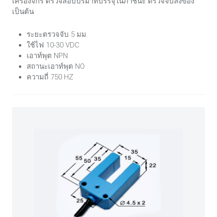
เครื่องจักร ตรวจสอบปริมาที่บรรจุในภาชนะ ตรวจจับสิ่งของ
เป็นต้น
ระยะตรวจจับ 5 มม.
ใช้ไฟ 10-30 VDC
เอาท์พุต NPN
สถานะเอาท์พุต NO
ความถี่ 750 HZ