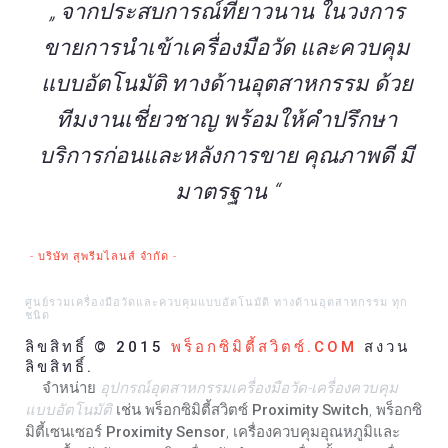
„ จากประสบการณ์ที่ยาวนาน ในวงการ
ขายการนำเข้าเครื่องมือวัด และควบคุม
แบบอัตโนมัติ ทางด้านอุตสาหกรรม ด้วย
ทีมงานเชี่ยวชาญ พร้อมให้คำปรึกษา
บริการก่อนและหลังการขาย คุณภาพดี มี
มาตรฐาน “
- บริษัท สุพรีมไลนส์ จำกัด -
ศูนย์รวมเครื่องมือวัดและควบคุมแบบอัตโนมัติ ทางด้านอุตสาหกรรม ทุก
ชนิด
ลิขสิทธิ์ © 2015
พร็อกซิมิตี้สวิตซ์.COM
สงวน
ลิขสิทธิ์.
จำหน่าย
อุปกรณ์อุตสาหกรรมเครื่องมือวัด-เครื่องควบคุม
แบบอัตโนมัติ
เช่น
พร็อกซิมิตี้สวิตซ์ Proximity Switch
,
พร็อกซิ
มิตี้เซนเซอร์ Proximity Sensor
, เครื่องควบคุมอุณหภูมิและ